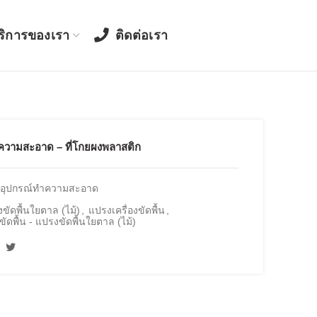
ริการของเรา
ติดต่อเรา
ความสะอาด – ที่โกยผงพลาสติก
อุปกรณ์ทำความสะอาด
ขัดพื้นใยตาล (ไม้)
,
แปรงเครื่องขัดพื้น
,
ขัดพื้น - แปรงขัดพื้นใยตาล (ไม้)