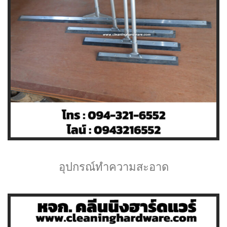
อุปกรณ์ทำความสะอาด