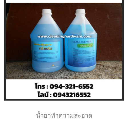
น้ำยาทำความสะอาด