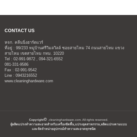
CONTACT US
หจก. คลีนนิ่งฮาร์ดแวร์
ที่อยู่ : 99/233 หมู่บ้านศรีวิมลวิลล์ ซอยสายไหม 74 ถนนสายไหม แขวง
สายไหม เขตสายไหม กทม. 10220
Tel : 02-991-9872 , 094-321-6552
081-331-9586
Fax : 02-991-9542
Line : 0943216552
www.cleaninghardware.com
Copyright
.cleaninghardware.com. All rights reserved.
ผู้ผลิตแปรงทำความสะอาดสำหรับเครื่องขัดพื้น,แปรงอุตสาหกรรม,ผลิตแปรงตามแบบ
และจัดจำหน่ายอุปกรณ์ทำความสะอาดทุกชนิด