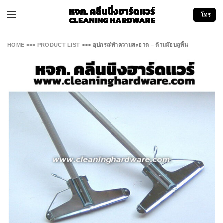
โทร
HOME
>>>
PRODUCT LIST
>>>
อุปกรณ์ทำความสะอาด – ด้ามม๊อบถูพื้น